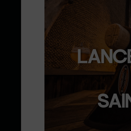
LANC
SAI