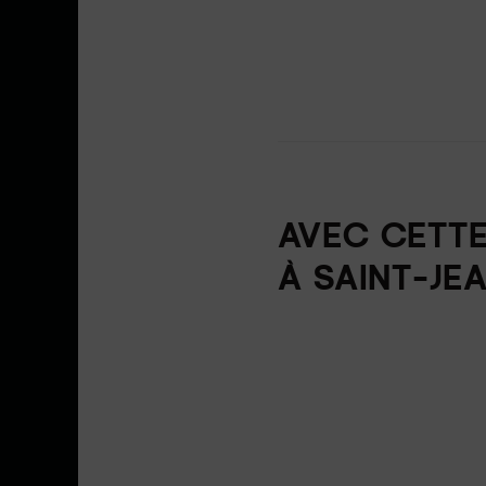
AVEC CETT
À SAINT-JE