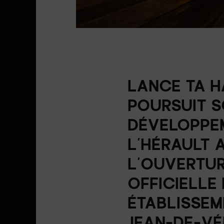
LANCE TA 
POURSUIT 
DÉVELOPPE
L’HÉRAULT 
L’OUVERTU
OFFICIELLE
ÉTABLISSEM