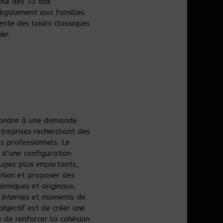
sible dès 10 ans
également aux familles
ente des loisirs classiques
er.
pondre à une demande
treprises recherchant des
 professionnels. Le
 d’une configuration
oupes plus importants,
ation et proposer des
amiques et originaux.
s internes et moments de
objectif est de créer une
 de renforcer la cohésion