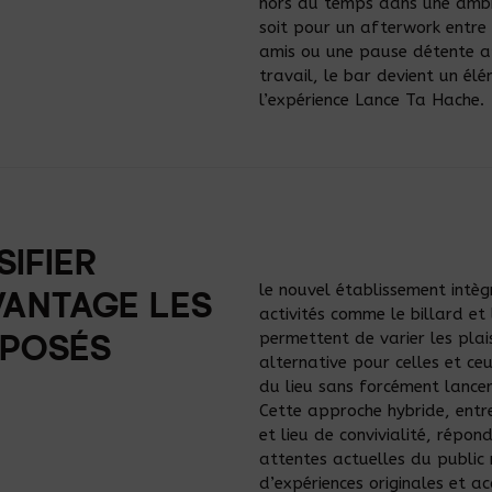
hors du temps dans une ambi
soit pour un afterwork entre 
amis ou une pause détente a
travail, le bar devient un él
l’expérience Lance Ta Hache.
SIFIER
le nouvel établissement intè
VANTAGE LES
activités comme le billard et
permettent de varier les plais
OPOSÉS
alternative pour celles et ce
du lieu sans forcément lancer
Cette approche hybride, entre
et lieu de convivialité, répo
attentes actuelles du public 
d’expériences originales et ac