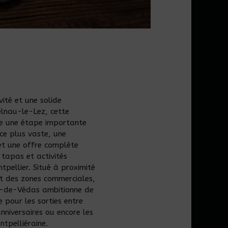
vité et une solide
elnau-le-Lez, cette
e une étape importante
ce plus vaste, une
 et une offre complète
& tapas et activités
tpellier. Situé à proximité
t des zones commerciales,
n-de-Védas ambitionne de
e pour les sorties entre
anniversaires ou encore les
tpelliéraine.