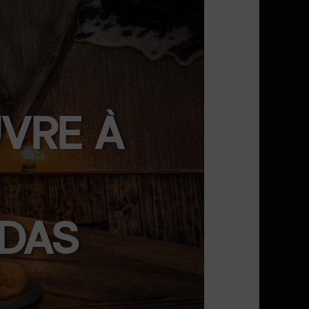
VRE À
ÉDAS