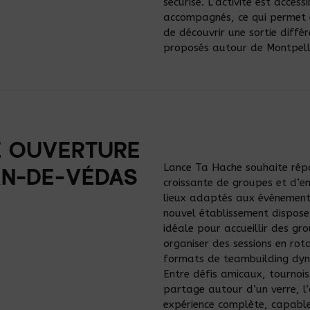
sécurisé. L’activité est acces
accompagnés, ce qui permet 
de découvrir une sortie différ
proposés autour de Montpelli
E OUVERTURE
Lance Ta Hache souhaite ré
AN-DE-VÉDAS
croissante de groupes et d’en
lieux adaptés aux événements
nouvel établissement dispose
idéale pour accueillir des gr
organiser des sessions en rot
formats de teambuilding dyn
Entre défis amicaux, tournoi
partage autour d’un verre, l’
expérience complète, capable