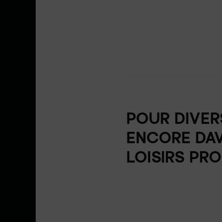
POUR DIVER
ENCORE DA
LOISIRS PR