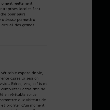
 moment réellement
ntreprises locales font
che pour leurs
le adresse permettra
l’accueil des grands
 véritable espace de vie,
rience après la session
vial. Bières, vins, softs et
 compléter l’offre afin de
té en véritable sortie
 permettre aux visiteurs de
re et profiter d’un moment