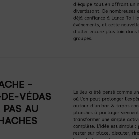
d’équipe tout en offrant un
divertissant. De nombreuses e
déjà confiance à Lance Ta Ha
événements, et cette nouvel
d’aller encore plus loin dans 
groupes.
ACHE –
Le lieu a été pensé comme un
-DE-VÉDAS
où l’on peut prolonger l’expé
autour d’un bar & tapas convi
E PAS AU
planches à partager viennent
 HACHES
transformer une simple activi
complète. L’idée est simple :
rester sur place, discuter, ri