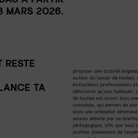
DAS À PARTIR
3 MARS 2026.
 RESTE
proposer une activité original
autour du lancer de haches,
instructeurs professionnels et
 LANCE TA
débutants qu’aux habitués. Lo
de haches est avant tout une 
conviviale, qui permet de p
dans une ambiance détendue 
session débute par un briefing
pédagogique, afin que tous l
profiter pleinement de l’expé