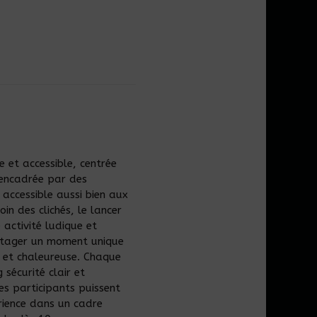
e et accessible, centrée
 encadrée par des
 accessible aussi bien aux
in des clichés, le lancer
activité ludique et
artager un moment unique
et chaleureuse. Chaque
 sécurité clair et
es participants puissent
rience dans un cadre