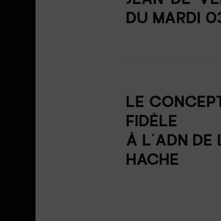
JEAN-DE-VÉ
DU MARDI 0
LE CONCEPT
FIDÈLE
À L’ADN DE
HACHE