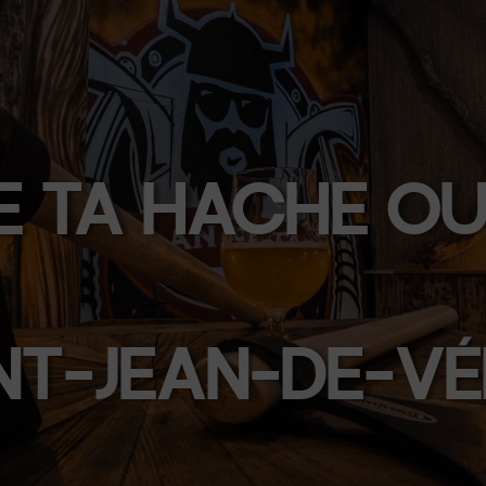
E TA HACHE OU
NT-JEAN-DE-V