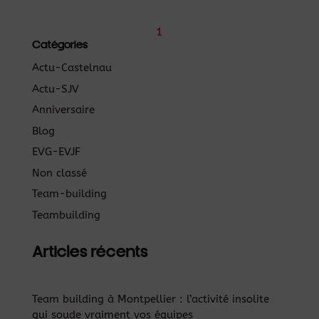
1
Catégories
Actu-Castelnau
Actu-SJV
Anniversaire
Blog
EVG-EVJF
Non classé
Team-building
Teambuilding
Articles récents
Team building à Montpellier : l’activité insolite
qui soude vraiment vos équipes